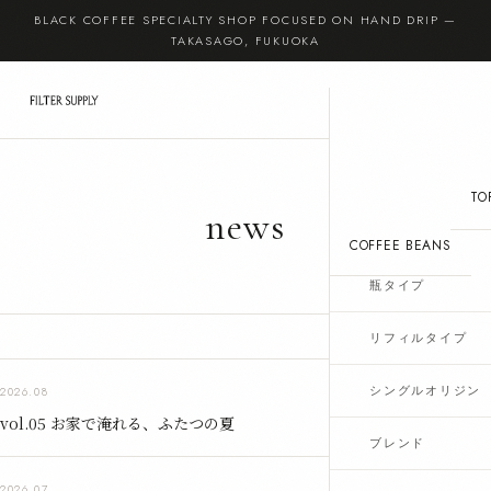
BLACK COFFEE SPECIALTY SHOP FOCUSED ON HAND DRIP —
TAKASAGO, FUKUOKA
(
0
)
TO
news
COFFEE BEANS
瓶タイプ
リフィルタイプ
READ MORE
シングルオリジン
2026.08
vol.05 お家で淹れる、ふたつの夏
ブレンド
READ MORE
2026.07